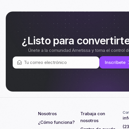
¿Listo para convertirt
Únete a la comunidad Ametissa y toma el control d
Inscríbete
Con
Nosotros
Trabaja con
in
nosotros
¿Cómo funciona?
(2