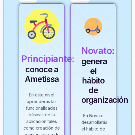
Novato:
Principiante:
genera
conoce a
el
Ametissa
hábito
de
En este nivel
organización
aprenderás las
funcionalidades
básicas de la
En Novato
aplicación tales
desarrollarás
como creación de
el hábito de
cuentas, carga de