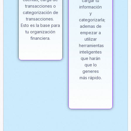
cargar tu
transacciones o
información
categorización de
y
transacciones.
categorizarla;
Esto es la base para
ademas de
tu organización
empezar a
financiera.
utilizar
herramientas
inteligentes
que harán
que lo
generes
más rápido.