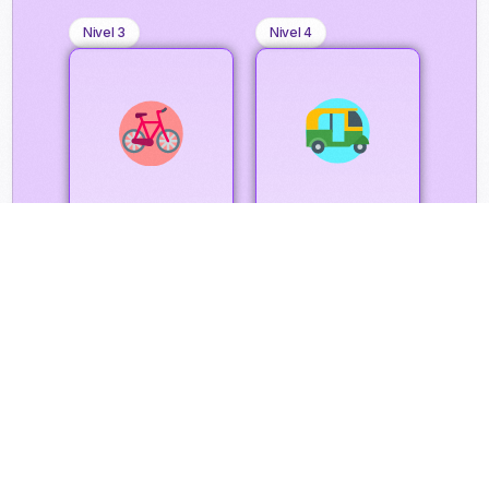
Nivel 3
Nivel 4
Practicante:
Aprendiz:
cumple
manejo
metas
de
y
metas
presupuesto
y
presupuesto
Profundizaremos
en el
Juntos
cumplimiento
crearemos